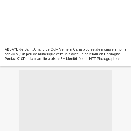
ABBAYE de Saint Amand de Coly Même si Canalblog est de moins en moins
convivial, Un peu de numérique cette fois avec un petit tour en Dordogne.
Pentax K10D et la marmite à pixels ! A bientôt. Joël LINTZ Photographies
Alsace