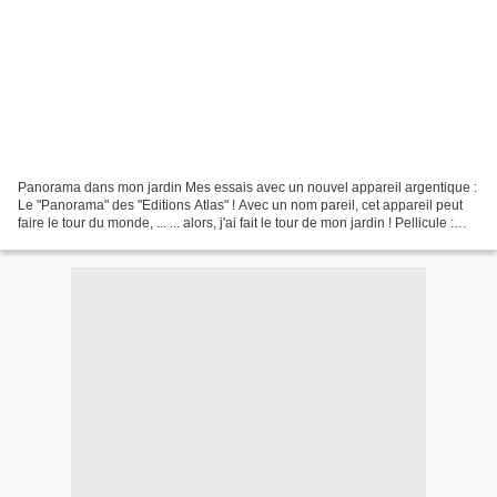
Panorama dans mon jardin Mes essais avec un nouvel appareil argentique :
Le "Panorama" des "Editions Atlas" ! Avec un nom pareil, cet appareil peut
faire le tour du monde, ... ... alors, j'ai fait le tour de mon jardin ! Pellicule :
Neopan 135 SS Reste...