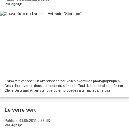
Par
egnajo
Entracte "Sténopé" En attendant de nouvelles aventures photographiques,
Deux découvertes dans le monde du sténopé ! Tout d'abord le site de Bruno
Olivié Du grand Art en sténopé ou en procédés alternatifs : à ne pas
manquer ! Des photographies au sténopé...
Le verre vert
Publié le 08/05/2011 à 23:43
Par
egnajo