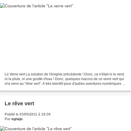
Le Verre vert La solution de l'énigme précédente ! Donc, ce n'était ni le vent,
ni la pluie, ni une goutte d'eau ! Donc, quelques macros de ce verre vert qui
m'a servi au "rêve vert". A trés bientôt pour d'autres aventures numériques ou
argentiques !
Le rêve vert
Publié le 03/05/2011 à 19:39
Par
egnajo