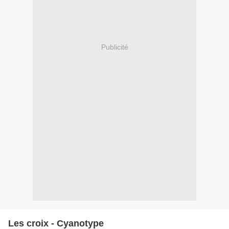
Publicité
Les croix - Cyanotype