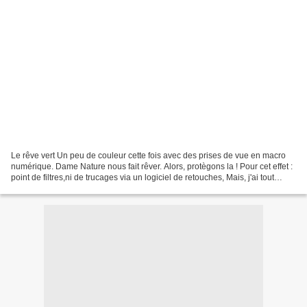
Le rêve vert Un peu de couleur cette fois avec des prises de vue en macro
numérique. Dame Nature nous fait rêver. Alors, protègons la ! Pour cet effet :
point de filtres,ni de trucages via un logiciel de retouches, Mais, j'ai tout
simplement profité de...