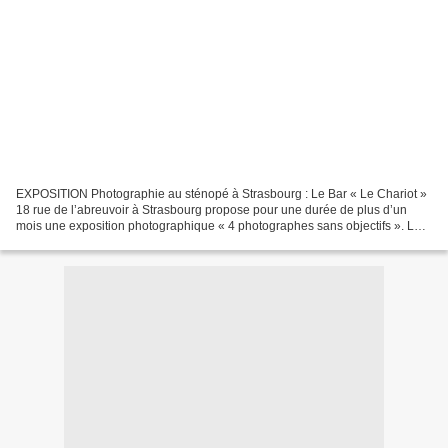
EXPOSITION Photographie au sténopé à Strasbourg : Le Bar « Le Chariot »
18 rue de l’abreuvoir à Strasbourg propose pour une durée de plus d’un
mois une exposition photographique « 4 photographes sans objectifs ». Les
quatres artistes Jc DENIS, Thomas...