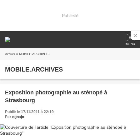
Publicité
MENU
Accueil
» MOBILE.ARCHIVES
MOBILE.ARCHIVES
Exposition photographie au sténopé à
Strasbourg
Publié le 17/11/2011 à 22:19
Par
egnajo