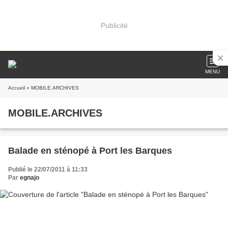
Publicité
MENU
Accueil
» MOBILE.ARCHIVES
MOBILE.ARCHIVES
Balade en sténopé à Port les Barques
Publié le 22/07/2011 à 11:33
Par
egnajo