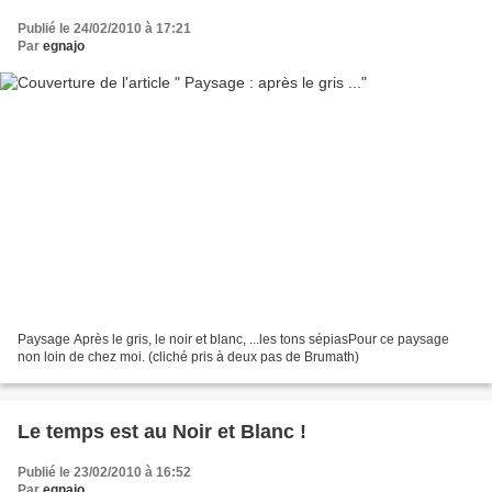
Publié le 24/02/2010 à 17:21
Par
egnajo
Paysage Après le gris, le noir et blanc, ...les tons sépiasPour ce paysage
non loin de chez moi. (cliché pris à deux pas de Brumath)
Le temps est au Noir et Blanc !
Publié le 23/02/2010 à 16:52
Par
egnajo