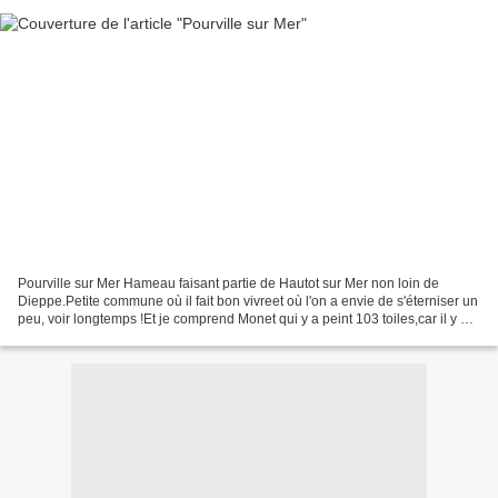
Pourville sur Mer Hameau faisant partie de Hautot sur Mer non loin de
Dieppe.Petite commune où il fait bon vivreet où l'on a envie de s'éterniser un
peu, voir longtemps !Et je comprend Monet qui y a peint 103 toiles,car il y a
une douceur de vivre et...