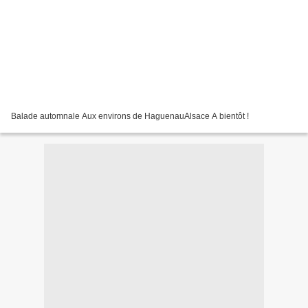
Balade automnale Aux environs de HaguenauAlsace A bientôt !