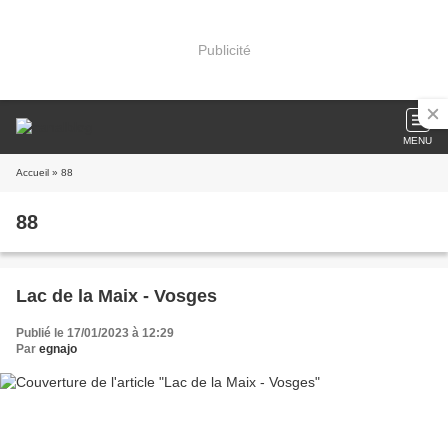
Publicité
MENU
Accueil
» 88
88
Lac de la Maix - Vosges
Publié le 17/01/2023 à 12:29
Par
egnajo