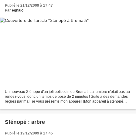
Publié le 21/12/2009 à 17:47
Par
egnajo
Un nouveau Sténopé d'un joli petit coin de BrumathLa lumière n'était pas au
rendez-vous, donc un temps de pose de 2 minutes ! Suite à des demandes
reçues par mail, je vous présente mon appareil !Mon appareil à sténopé
réalisé dans une boîte à gâteaux...
Sténopé : arbre
Publié le 19/12/2009 à 17:45