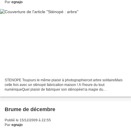
Par
egnajo
STENOPE Toujours le même plaisir à photographiercet arbre solitaireMais
cette fois avec un sténopé fabrication maison ! A l'heure du tout
numériqueQuel plaisir de fabriquer son sténopéet la magie du
développement !
Brume de décembre
Publié le 15/12/2009 à 22:55
Par
egnajo