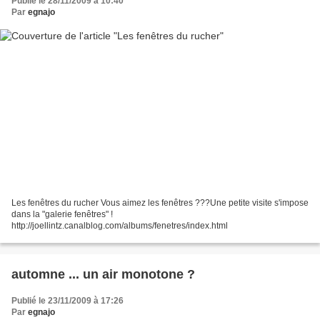
Publié le 28/11/2009 à 10:40
Par
egnajo
Les fenêtres du rucher Vous aimez les fenêtres ???Une petite visite s'impose
dans la "galerie fenêtres" !
http://joellintz.canalblog.com/albums/fenetres/index.html
automne ... un air monotone ?
Publié le 23/11/2009 à 17:26
Par
egnajo