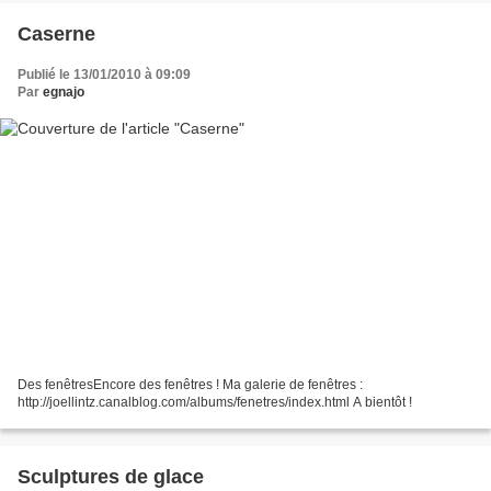
Caserne
Publié le 13/01/2010 à 09:09
Par
egnajo
Des fenêtresEncore des fenêtres ! Ma galerie de fenêtres :
http://joellintz.canalblog.com/albums/fenetres/index.html A bientôt !
Sculptures de glace