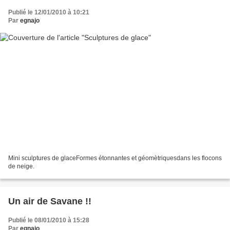
Publié le 12/01/2010 à 10:21
Par
egnajo
Mini sculptures de glaceFormes étonnantes et géomètriquesdans les flocons
de neige.
Un air de Savane !!
Publié le 08/01/2010 à 15:28
Par
egnajo