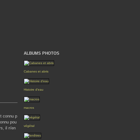
ALBUMS PHOTOS
Cabanes et abris
Histoire d'eau
macros
st connu p
connu pou
végétal
s, il n'en