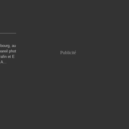
bourg, au
areil phot
Publicité
afin et E
A...