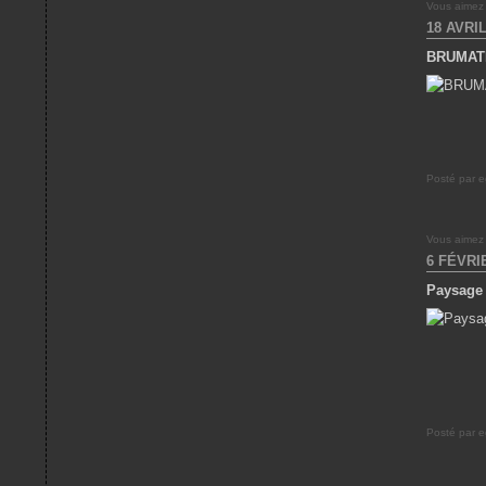
Vous aimez
18 AVRIL
BRUMAT
Posté par e
Vous aimez
6 FÉVRI
Paysage 
Posté par e