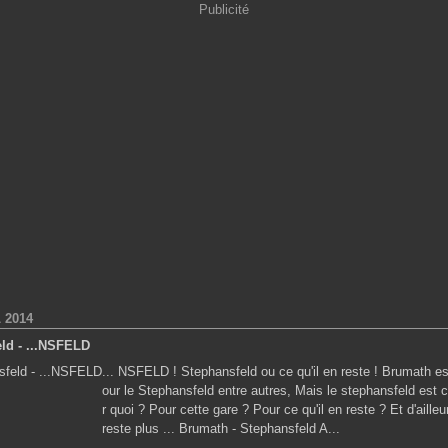
Publicité
 2014
eld - ...NSFELD
... NSFELD ! Stephansfeld ou ce qu'il en reste ! Brumath e
our le Stephansfeld entre autres, Mais le stephansfeld est 
r quoi ? Pour cette gare ? Pour ce qu'il en reste ? Et d'ailleur
reste plus ... Brumath - Stephansfeld A...