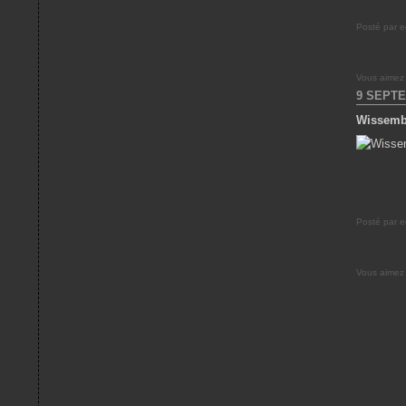
Posté par e
Vous aimez
9 SEPTE
Wissemb
Posté par e
Vous aimez