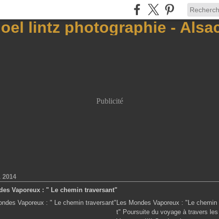
Publicité
 2014
es Vaporeux : " Le chemin traversant"
Les Mondes Vaporeux : "Le chemin 
t" Poursuite du voyage à travers le