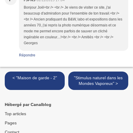
F5PNS
02/11/2015 17:04
Bonjour Joël<br /> <br /> Je viens de visiter ce site, j'ai
beaucoup d'admiration pour l'ensemble de ton travail.<br />
<br /> Ancien pratiquant du B&W, labo et expositions dans les
années 70, j'ai repris la photo numérique désormais et ce
mode me permet encore parfois de sauver un cliché
ingérable en couleur....!<br /> <br /> Amitiés <br /> <br />
Georges
Répondre
< "Maison de garde - 2"
"Stimulus naturel dans les
Mondes Vaporeux" >
Hébergé par Canalblog
Top articles
Pages
Contact