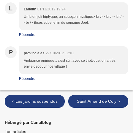
L
Laudith
01/11/2012 19:24
Un bien joli triptyque, un soupçon mystique.<br /> <br /> <br />
<br /> Bises et belle fin de semaine Joël.
Répondre
P
provinciales
27/10/2012 12:01
Ambiance onirique... c'est sûr, avec ce triptyque, on a très
envie découvrir ce village !
Répondre
< Les jardins suspendus
Saint Amand de Coly >
Hébergé par Canalblog
Top articles