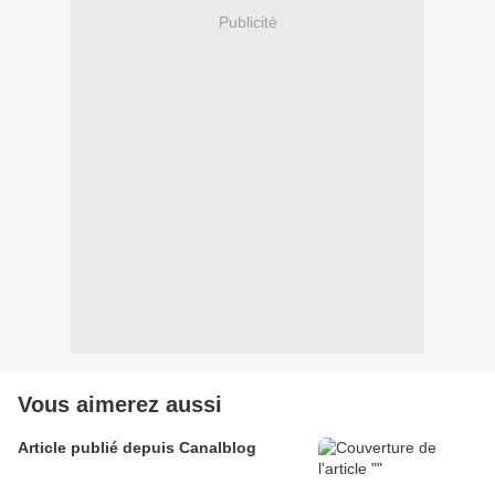
Publicité
Vous aimerez aussi
Article publié depuis Canalblog