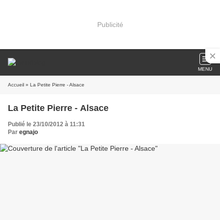
Publicité
MENU
Accueil
» La Petite Pierre - Alsace
La Petite Pierre - Alsace
Publié le 23/10/2012 à 11:31
Par
egnajo