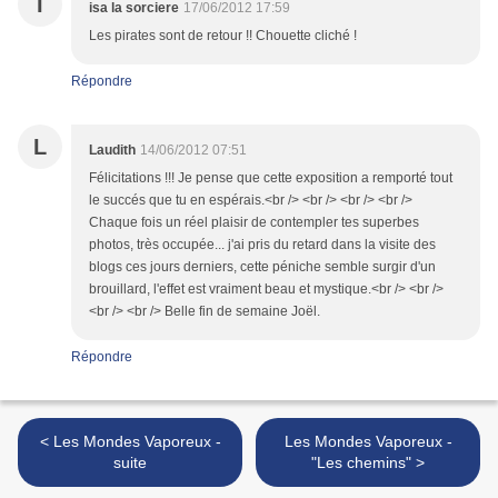
I
isa la sorciere
17/06/2012 17:59
Les pirates sont de retour !! Chouette cliché !
Répondre
L
Laudith
14/06/2012 07:51
Félicitations !!! Je pense que cette exposition a remporté tout
le succés que tu en espérais.<br /> <br /> <br /> <br />
Chaque fois un réel plaisir de contempler tes superbes
photos, très occupée... j'ai pris du retard dans la visite des
blogs ces jours derniers, cette péniche semble surgir d'un
brouillard, l'effet est vraiment beau et mystique.<br /> <br />
<br /> <br /> Belle fin de semaine Joël.
Répondre
< Les Mondes Vaporeux -
Les Mondes Vaporeux -
suite
"Les chemins" >