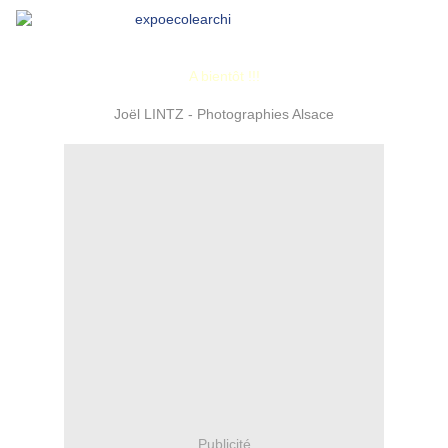
A bientôt !!!
Joël LINTZ - Photographies Alsace
Publicité