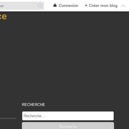
Connexion
+
Créer mon blog
RECHERCHE