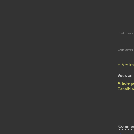
Posté par e
Vous aimez
Mer le
Vous aim
Article p
Canalbl
Commen