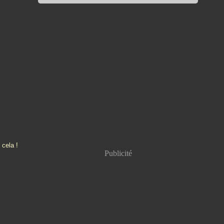
 cela !
Publicité