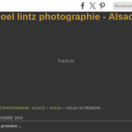
Publicité
TZ PHOTOGRAPHIE - ALSACE
>
HOLGA
>
HOLGA SE PROMÈNE ...
EMBRE 2010
 promène ...