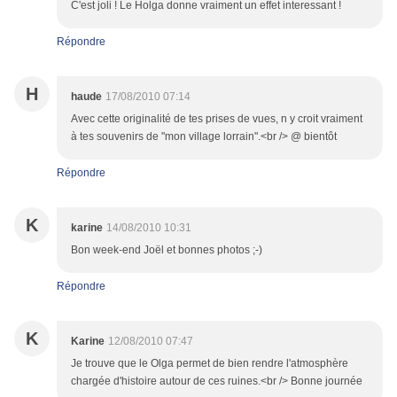
C'est joli ! Le Holga donne vraiment un effet interessant !
Répondre
H
haude
17/08/2010 07:14
Avec cette originalité de tes prises de vues, n y croit vraiment
à tes souvenirs de "mon village lorrain".<br /> @ bientôt
Répondre
K
karine
14/08/2010 10:31
Bon week-end Joël et bonnes photos ;-)
Répondre
K
Karine
12/08/2010 07:47
Je trouve que le Olga permet de bien rendre l'atmosphère
chargée d'histoire autour de ces ruines.<br /> Bonne journée