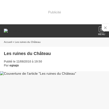
Publicité
MENU
Accueil
» Les ruines du Château
Les ruines du Château
Publié le 11/08/2010 à 19:50
Par
egnajo