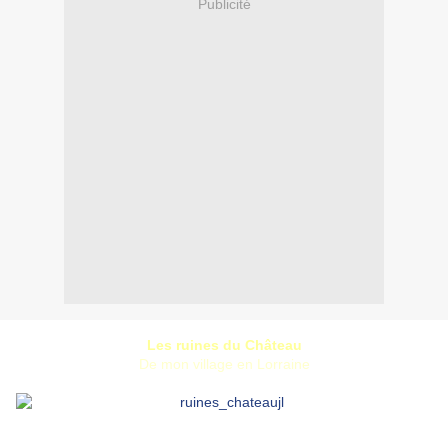
Publicité
Les ruines du Château
De mon village en Lorraine