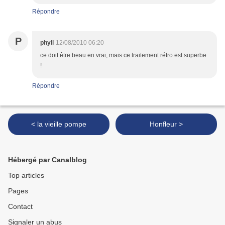
Répondre
P
phyll
12/08/2010 06:20
ce doit être beau en vrai, mais ce traitement rétro est superbe
!
Répondre
< la vieille pompe
Honfleur >
Hébergé par Canalblog
Top articles
Pages
Contact
Signaler un abus