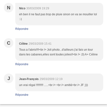
N
Nico
30/03/2009 19:29
eh ben il ne faut pas trop de pluie sinon on va se mouiller lol
:-)
Répondre
C
Céline
29/03/2009 15:41
Tous a l'abris!!!!<br /> Joli photo...d'ailleurs j'ai fais un tour
dans tes cabanes,elles sont toutes jolies!!<br /> ;0) A+ Céline
Répondre
J
Jean-François
29/03/2009 12:19
un vrai régal !!!!!!!!!! ......<br /> <br /> amitié<br /> JF ;)))
Répondre