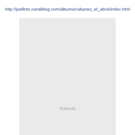
http://joellintz.canalblog.com/albums/cabanes_et_abris/index.html
Publicité