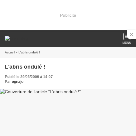
Publicité
MENU
Accueil
» L'abris ondulé !
L'abris ondulé !
Publié le 29/03/2009 à 14:07
Par
egnajo