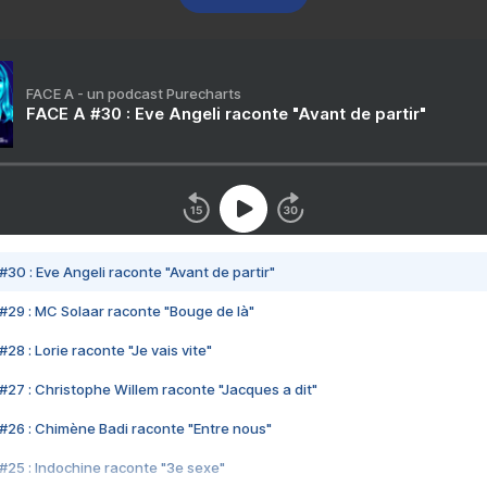
FACE A - un podcast Purecharts
FACE A #30 : Eve Angeli raconte "Avant de partir"
#30 : Eve Angeli raconte "Avant de partir"
#29 : MC Solaar raconte "Bouge de là"
28 : Lorie raconte "Je vais vite"
#27 : Christophe Willem raconte "Jacques a dit"
#26 : Chimène Badi raconte "Entre nous"
#25 : Indochine raconte "3e sexe"