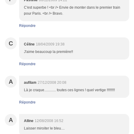
Pastelle
06/11/2009 14:22
C'est superbe ! <br /> Envie de monter dans le premier train
pour Paris. <br /> Bravo.
Répondre
C
Céline
18/04/2009 19:38
J'aime beaucoup la première!!
Répondre
A
aufilam
27/12/2008 20:08
Là je craque............. toutes ces lignes ! quel vertige !!!!!!!!!
Répondre
A
Alline
12/08/2008 16:52
Laisser miroiter le bleu....