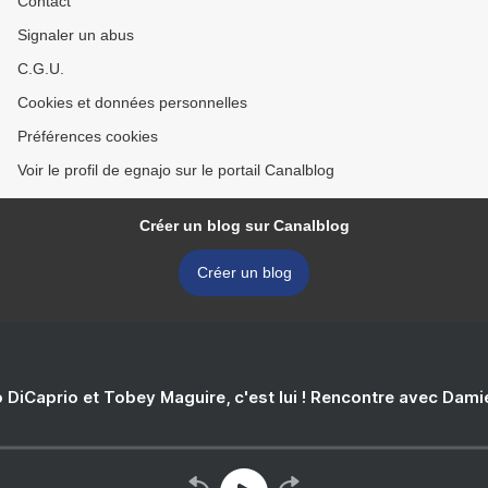
Contact
Signaler un abus
C.G.U.
Cookies et données personnelles
Préférences cookies
Voir le profil de egnajo sur le portail Canalblog
Créer un blog sur Canalblog
Créer un blog
 DiCaprio et Tobey Maguire, c'est lui ! Rencontre avec Dam