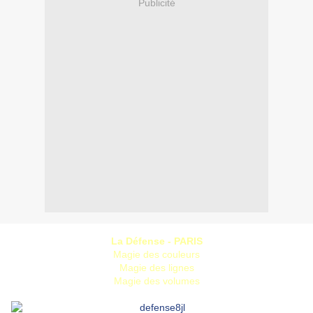
Publicité
La Défense - PARIS
Magie des couleurs
Magie des lignes
Magie des volumes